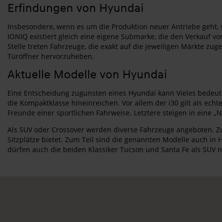
Erfindungen von Hyundai
Insbesondere, wenn es um die Produktion neuer Antriebe geht, s
IONIQ existiert gleich eine eigene Submarke, die den Verkauf vo
Stelle treten Fahrzeuge, die exakt auf die jeweiligen Märkte zu
Türöffner hervorzuheben.
Aktuelle Modelle von Hyundai
Eine Entscheidung zugunsten eines Hyundai kann Vieles bedeuten
die Kompaktklasse hineinreichen. Vor allem der i30 gilt als e
Freunde einer sportlichen Fahrweise. Letztere steigen in eine „
Als SUV oder Crossover werden diverse Fahrzeuge angeboten. Zu
Sitzplätze bietet. Zum Teil sind die genannten Modelle auch in 
dürfen auch die beiden Klassiker Tucson und Santa Fe als SUV 