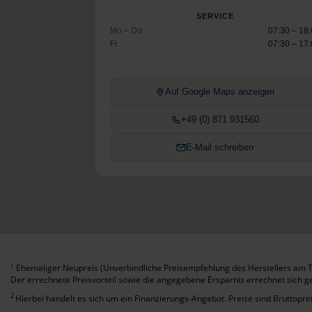
SERVICE
Mo – Do
07:30 – 18
Fr
07:30 – 17
Auf Google Maps anzeigen
+49 (0) 871 931560
E-Mail schreiben
Ehemaliger Neupreis (Unverbindliche Preisempfehlung des Herstellers am T
1
Der errechnete Preisvorteil sowie die angegebene Ersparnis errechnet sich 
2
Hierbei handelt es sich um ein Finanzierungs-Angebot. Preise sind Bruttoprei