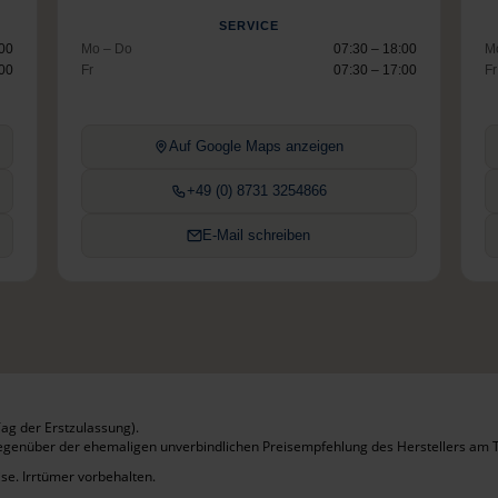
SERVICE
:00
Mo – Do
07:30 – 18:00
M
:00
Fr
07:30 – 17:00
Fr
Auf Google Maps anzeigen
+49 (0) 8731 3254866
E-Mail schreiben
ag der Erstzulassung).
gegenüber der ehemaligen unverbindlichen Preisempfehlung des Herstellers am T
se. Irrtümer vorbehalten.