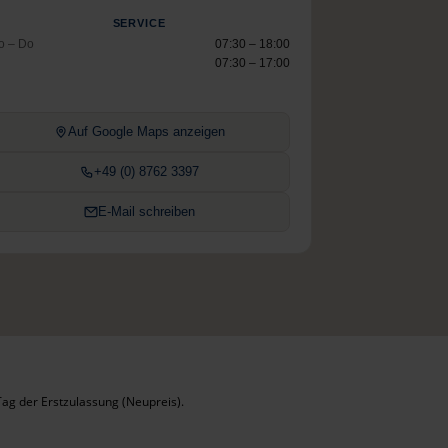
SERVICE
o – Do
07:30 – 18:00
07:30 – 17:00
Auf Google Maps anzeigen
+49 (0) 8762 3397
E-Mail schreiben
ag der Erstzulassung (Neupreis).