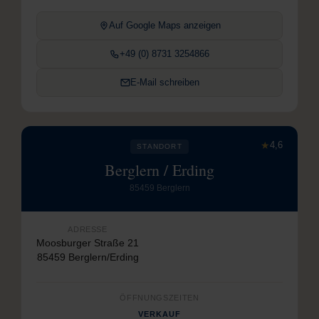
Auf Google Maps anzeigen
+49 (0) 8731 3254866
E-Mail schreiben
★
4,6
STANDORT
Berglern / Erding
85459 Berglern
ADRESSE
Moosburger Straße 21
85459 Berglern/Erding
ÖFFNUNGSZEITEN
VERKAUF