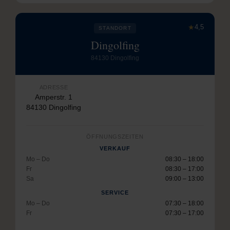
★
4,5
STANDORT
Dingolfing
84130 Dingolfing
ADRESSE
Amperstr. 1
84130 Dingolfing
ÖFFNUNGSZEITEN
VERKAUF
Mo – Do
08:30 – 18:00
Fr
08:30 – 17:00
Sa
09:00 – 13:00
SERVICE
Mo – Do
07:30 – 18:00
Fr
07:30 – 17:00