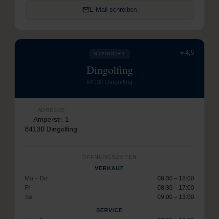
E-Mail schreiben
★
4,5
STANDORT
Dingolfing
84130 Dingolfing
ADRESSE
Amperstr. 1
84130 Dingolfing
ÖFFNUNGSZEITEN
VERKAUF
Mo – Do
08:30 – 18:00
Fr
08:30 – 17:00
Sa
09:00 – 13:00
SERVICE