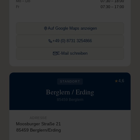
Mo – Do
07:30 – 18:00
Fr
07:30 – 17:00
Auf Google Maps anzeigen
+49 (0) 8731 3254866
E-Mail schreiben
★
4,6
STANDORT
Berglern / Erding
85459 Berglern
ADRESSE
Moosburger Straße 21
85459 Berglern/Erding