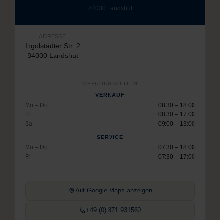
84030 Landshut
ADRESSE
Ingolstädter Str. 2
84030 Landshut
ÖFFNUNGSZEITEN
VERKAUF
Mo – Do
08:30 – 18:00
Fr
08:30 – 17:00
Sa
09:00 – 13:00
SERVICE
Mo – Do
07:30 – 18:00
Fr
07:30 – 17:00
Auf Google Maps anzeigen
+49 (0) 871 931560