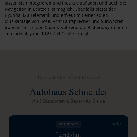
lassen sich integrieren und induktiv aufladen und auch die
Navigation in Echtzeit ist möglich. Ebenfalls bietet der
Hyundai i20 Telematik und erfreut mit einer edlen
Musikanlage von Bose. Acht Lautsprecher und Subwoofer
transportieren den Sound, während die Bedienung über ein
Touchdisplay mit 10,25 Zoll Größe erfolgt.
HYUNDAI VERTRAGSHÄNDLER
Autohaus Schneider
An 3 Standorten in Bayern für Sie da
★
4,7
STANDORT
Landshut