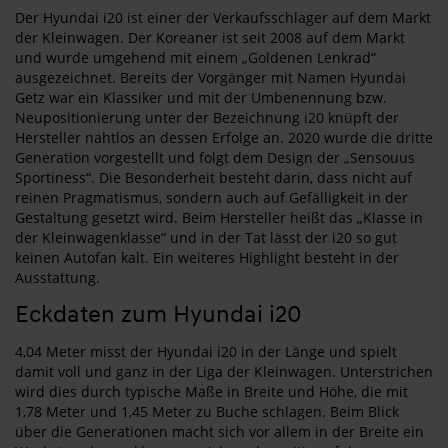
Der Hyundai i20 ist einer der Verkaufsschlager auf dem Markt
der Kleinwagen. Der Koreaner ist seit 2008 auf dem Markt
und wurde umgehend mit einem „Goldenen Lenkrad“
ausgezeichnet. Bereits der Vorgänger mit Namen Hyundai
Getz war ein Klassiker und mit der Umbenennung bzw.
Neupositionierung unter der Bezeichnung i20 knüpft der
Hersteller nahtlos an dessen Erfolge an. 2020 wurde die dritte
Generation vorgestellt und folgt dem Design der „Sensouus
Sportiness“. Die Besonderheit besteht darin, dass nicht auf
reinen Pragmatismus, sondern auch auf Gefälligkeit in der
Gestaltung gesetzt wird. Beim Hersteller heißt das „Klasse in
der Kleinwagenklasse“ und in der Tat lässt der i20 so gut
keinen Autofan kalt. Ein weiteres Highlight besteht in der
Ausstattung.
Eckdaten zum Hyundai i20
4,04 Meter misst der Hyundai i20 in der Länge und spielt
damit voll und ganz in der Liga der Kleinwagen. Unterstrichen
wird dies durch typische Maße in Breite und Höhe, die mit
1,78 Meter und 1,45 Meter zu Buche schlagen. Beim Blick
über die Generationen macht sich vor allem in der Breite ein