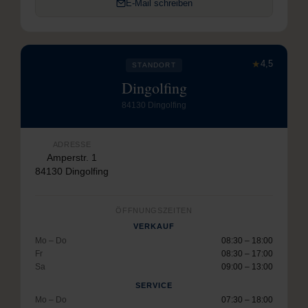
E-Mail schreiben
★
4,5
STANDORT
Dingolfing
84130 Dingolfing
ADRESSE
Amperstr. 1
84130 Dingolfing
ÖFFNUNGSZEITEN
VERKAUF
Mo – Do
08:30 – 18:00
Fr
08:30 – 17:00
Sa
09:00 – 13:00
SERVICE
Mo – Do
07:30 – 18:00