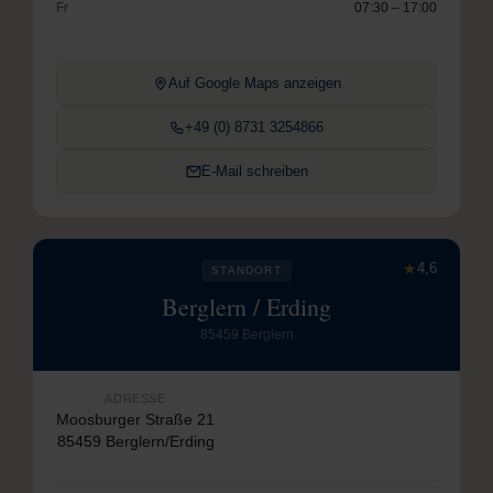
Fr
07:30 – 17:00
Auf Google Maps anzeigen
+49 (0) 8731 3254866
E-Mail schreiben
★
4,6
STANDORT
Berglern / Erding
85459 Berglern
ADRESSE
Moosburger Straße 21
85459 Berglern/Erding