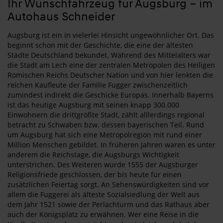
Ihr Wunschfahrzeug für Augsburg – im
Autohaus Schneider
Augsburg ist ein in vielerlei Hinsicht ungewöhnlicher Ort. Das
beginnt schon mit der Geschichte, die eine der ältesten
Städte Deutschland bekundet. Während des Mittelalters war
die Stadt am Lech eine der zentralen Metropolen des Heiligen
Römischen Reichs Deutscher Nation und von hier lenkten die
reichen Kaufleute der Familie Fugger zwischenzeitlich
zumindest indirekt die Geschicke Europas. Innerhalb Bayerns
ist das heutige Augsburg mit seinen knapp 300.000
Einwohnern die drittgrößte Stadt, zählt alllerdings regional
betracht zu Schwaben bzw. dessen bayerischen Teil. Rund
um Augsburg hat sich eine Metropolregion mit rund einer
Million Menschen gebildet. In früheren Jahren waren es unter
anderem die Reichstage, die Augsburgs Wichtigkeit
unterstrichen. Des Weiteren wurde 1555 der Augsburger
Religionsfriede geschlossen, der bis heute für einen
zusätzlichen Feiertag sorgt. An Sehenswürdigkeiten sind vor
allem die Fuggerei als älteste Sozialsiedlung der Welt aus
dem Jahr 1521 sowie der Perlachturm und das Rathaus aber
auch der Königsplatz zu erwähnen. Wer eine Reise in die