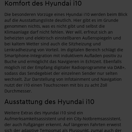
Komfort des Hyundai i10
Die besonderen Vorzüge eines Hyundai i10 werden beim Blick
auf die Ausstattungsliste deutlich. Hier gibt es im Grunde
genommen nichts, was es nicht gibt und selbst die
Klimaanlage darf nicht fehlen. Wer will, erfreut sich an
beheizten und elektrisch einstellbaren Außenspiegeln und
bei kaltem Wetter sind auch die Sitzheizung und
Lenkradheizung von Vorteil. Im digitalen Bereich schlägt die
Smartphone-Integration mit induktivem Aufladen positiv zu
Buche und ermöglicht das Navigieren in Echtzeit. Ebenfalls
möglich ist der Empfang digitaler Radioprogramme via DAB+,
sodass das Sendegebiet der einzelnen Sender nur selten
wechselt. Zur Darstellung von Infotainment und Navigation
nutzt der i10 einen Touchscreen mit bis zu acht Zoll
Durchmesser.
Ausstattung des Hyundai i10
Weitere Extras des Hyundai i10 sind ein
Aufmerksamkeitsassistent und ein City-Notbremsassistent,
der auch Fußgänger erkennt. Auf längeren Fahrten erweist
sich der adaptive Tempomat als Pluspunkt, zumal auch der