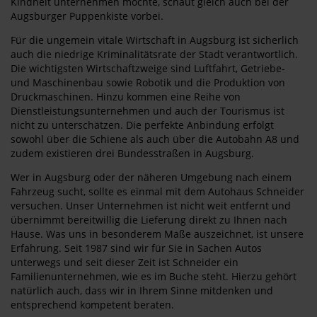
Kindheit unternehmen möchte, schaut gleich auch bei der
Augsburger Puppenkiste vorbei.
Für die ungemein vitale Wirtschaft in Augsburg ist sicherlich
auch die niedrige Kriminalitätsrate der Stadt verantwortlich.
Die wichtigsten Wirtschaftzweige sind Luftfahrt, Getriebe-
und Maschinenbau sowie Robotik und die Produktion von
Druckmaschinen. Hinzu kommen eine Reihe von
Dienstleistungsunternehmen und auch der Tourismus ist
nicht zu unterschätzen. Die perfekte Anbindung erfolgt
sowohl über die Schiene als auch über die Autobahn A8 und
zudem existieren drei Bundesstraßen in Augsburg.
Wer in Augsburg oder der näheren Umgebung nach einem
Fahrzeug sucht, sollte es einmal mit dem Autohaus Schneider
versuchen. Unser Unternehmen ist nicht weit entfernt und
übernimmt bereitwillig die Lieferung direkt zu Ihnen nach
Hause. Was uns in besonderem Maße auszeichnet, ist unsere
Erfahrung. Seit 1987 sind wir für Sie in Sachen Autos
unterwegs und seit dieser Zeit ist Schneider ein
Familienunternehmen, wie es im Buche steht. Hierzu gehört
natürlich auch, dass wir in Ihrem Sinne mitdenken und
entsprechend kompetent beraten.