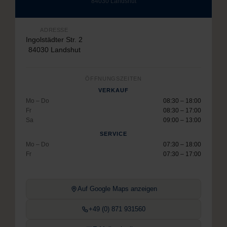
84030 Landshut
ADRESSE
Ingolstädter Str. 2
84030 Landshut
ÖFFNUNGSZEITEN
VERKAUF
Mo – Do
08:30 – 18:00
Fr
08:30 – 17:00
Sa
09:00 – 13:00
SERVICE
Mo – Do
07:30 – 18:00
Fr
07:30 – 17:00
Auf Google Maps anzeigen
+49 (0) 871 931560