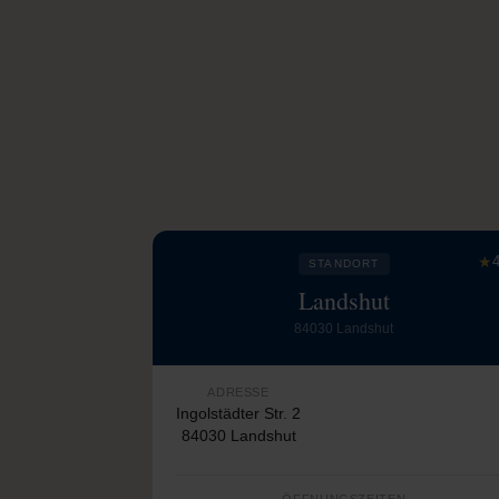
★
4
STANDORT
Landshut
84030 Landshut
ADRESSE
Ingolstädter Str. 2
84030 Landshut