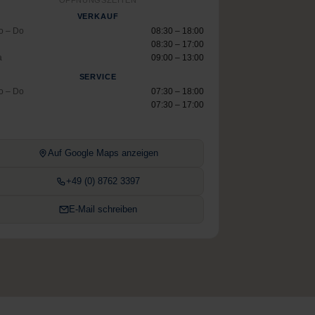
ÖFFNUNGSZEITEN
VERKAUF
o – Do
08:30 – 18:00
08:30 – 17:00
a
09:00 – 13:00
SERVICE
o – Do
07:30 – 18:00
07:30 – 17:00
Auf Google Maps anzeigen
+49 (0) 8762 3397
E-Mail schreiben