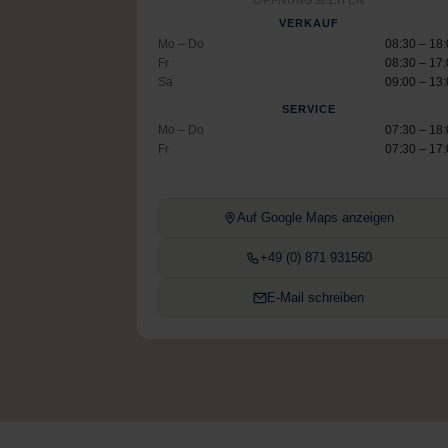
ÖFFNUNGSZEITEN
VERKAUF
Mo – Do
08:30 – 18
Fr
08:30 – 17
Sa
09:00 – 13
SERVICE
Mo – Do
07:30 – 18
Fr
07:30 – 17
Auf Google Maps anzeigen
+49 (0) 871 931560
E-Mail schreiben