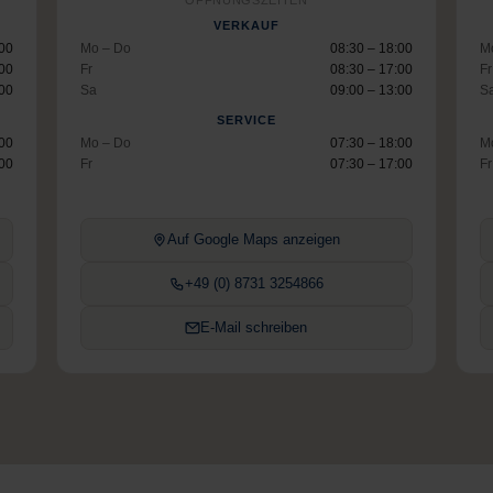
ÖFFNUNGSZEITEN
VERKAUF
:00
Mo – Do
08:30 – 18:00
M
:00
Fr
08:30 – 17:00
Fr
:00
Sa
09:00 – 13:00
S
SERVICE
:00
Mo – Do
07:30 – 18:00
M
:00
Fr
07:30 – 17:00
Fr
Auf Google Maps anzeigen
+49 (0) 8731 3254866
E-Mail schreiben