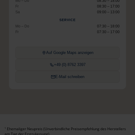
Mo – Do
08:30 – 18:00
Fr
08:30 – 17:00
Sa
09:00 – 13:00
SERVICE
Mo – Do
07:30 – 18:00
Fr
07:30 – 17:00
Auf Google Maps anzeigen
+49 (0) 8762 3397
E-Mail schreiben
Ehemaliger Neupreis (Unverbindliche Preisempfehlung des Herstellers
1
am Tag der Erstzulassung).