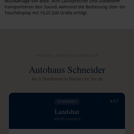
Musikanlage von Bose. Acht Lautsprecher und Subwoofer
transportieren den Sound, während die Bedienung über ein
Touchdisplay mit 10,25 Zoll Größe erfolgt.
HYUNDAI VERTRAGSHÄNDLER
Autohaus Schneider
An 3 Standorten in Bayern für Sie da
★
4,7
STANDORT
Landshut
84030 Landshut