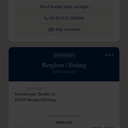
Auf Google Maps anzeigen
+49 (0) 8731 3254866
E-Mail schreiben
★
4,6
STANDORT
Berglern / Erding
85459 Berglern
ADRESSE
Moosburger Straße 21
85459 Berglern/Erding
ÖFFNUNGSZEITEN
VERKAUF