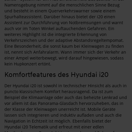
Namensgebung nimmt auf die menschlichen Sinne Bezug
und besteht in einem Querverkehrswarner sowie einem
Spurhalteassistent. Darüber hinaus bietet der i20 einen
Assistent zur Durchführung von Notbremsungen und warnt
auch vor im Toten Winkel auftauchenden Gefahren. Ein
weiteres Highlight ist die integrierte Erkennung von
Verkehrszeichen und der adaptive Abstandsregeltempomat.
Eine Besonderheit, die sonst kaum bei Kleinwagen zu finden
ist, nennt sich Anfahralarm. Wann immer sich der Verkehr an
einer Ampel weiterbewegt, wird darauf hingewiesen, sodass
kein Hupkonzert ertönt.
Komfortfeatures des Hyundai i20
Der Hyundai i20 ist sowohl in technischer Hinsicht als auch in
puncto klassischem Komfort herausragend. Da ist zum
Beispiel die Klimaanlage oder auch das beheizte Lenkrad und
vor allem ist das Panorama-Glasdach hervorzuheben, das in
der Klasse der Kleinwagen unerreicht ist. Mobile Geräte
lassen sich integrieren und induktiv aufladen und auch die
Navigation in Echtzeit ist möglich. Ebenfalls bietet der
Hyundai i20 Telematik und erfreut mit einer edlen