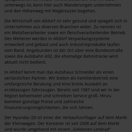
unterwegs ist, kann hier auch Wanderungen unternehmen
und den Höhenweg mit Wegkreuzen begehen.
Die Wirtschaft von Altdorf ist sehr gesund und spiegelt sich in
Unternehmen aus diversen Branchen wider. Zu nennen ist
ein Metallverarbeiter sowie ein fleischverarbeitender Betrieb.
Des Weiteren werden in Altdorf Verpackungssysteme
entwickelt und gebaut und auch Industrieprodukte laufen
vom Band. Angebunden ist der Ort über eine Bundesstraße
sowie die Autobahn A92, die ehemalige Bahnstrecke wird
aktuell nicht bedient.
In Altdorf kennt man das Autohaus Schneider als einen
verlässlichen Partner. Wir bieten als Familienbetrieb eine
umfangreiche Beratung und eine breite Auswahl an
erstklassigen Fahrzeugen. Bereits seit 1987 sind wir in der
Region beheimatet und schreiben Service groß. Hinzu
kommen günstige Preise und zahlreiche
Finanzierungsmöglichkeiten, die sich lohnen.
Der Hyundai i20 ist einer der Verkaufsschlager auf dem Markt
der Kleinwagen. Der Koreaner ist seit 2008 auf dem Markt
und wurde umgehend mit einem „Goldenen Lenkrad“