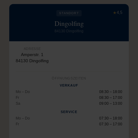
★
4,5
STANDORT
Dingolfing
84130 Dingolfing
ADRESSE
Amperstr. 1
84130 Dingolfing
ÖFFNUNGSZEITEN
VERKAUF
Mo – Do
08:30 – 18:00
Fr
08:30 – 17:00
Sa
09:00 – 13:00
SERVICE
Mo – Do
07:30 – 18:00
Fr
07:30 – 17:00