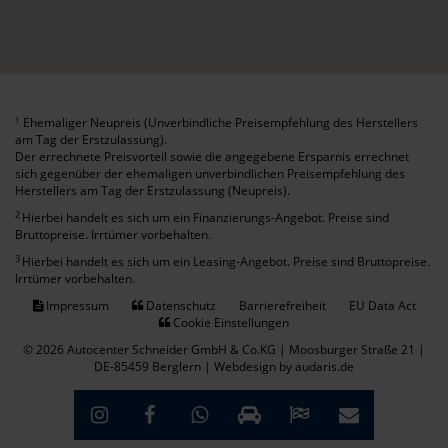
Ehemaliger Neupreis (Unverbindliche Preisempfehlung des Herstellers
1
am Tag der Erstzulassung).
Der errechnete Preisvorteil sowie die angegebene Ersparnis errechnet
sich gegenüber der ehemaligen unverbindlichen Preisempfehlung des
Herstellers am Tag der Erstzulassung (Neupreis).
2
Hierbei handelt es sich um ein Finanzierungs-Angebot. Preise sind
Bruttopreise. Irrtümer vorbehalten.
3
Hierbei handelt es sich um ein Leasing-Angebot. Preise sind Bruttopreise.
Irrtümer vorbehalten.
Impressum
Datenschutz
Barrierefreiheit
EU Data Act
Cookie Einstellungen
© 2026 Autocenter Schneider GmbH & Co.KG | Moosburger Straße 21 |
DE-85459 Berglern |
Webdesign by audaris.de