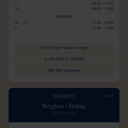
Fr
08:30 – 17:00
Sa
09:00 – 13:00
SERVICE
Mo – Do
07:30 – 18:00
Fr
07:30 – 17:00
Auf Google Maps anzeigen
+49 (0) 8731 3254866
E-Mail schreiben
★
4,6
STANDORT
Berglern / Erding
85459 Berglern