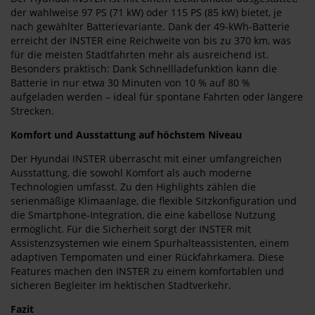
der wahlweise 97 PS (71 kW) oder 115 PS (85 kW) bietet, je
nach gewählter Batterievariante. Dank der 49-kWh-Batterie
erreicht der INSTER eine Reichweite von bis zu 370 km, was
für die meisten Stadtfahrten mehr als ausreichend ist.
Besonders praktisch: Dank Schnellladefunktion kann die
Batterie in nur etwa 30 Minuten von 10 % auf 80 %
aufgeladen werden – ideal für spontane Fahrten oder längere
Strecken.
Komfort und Ausstattung auf höchstem Niveau
Der Hyundai INSTER überrascht mit einer umfangreichen
Ausstattung, die sowohl Komfort als auch moderne
Technologien umfasst. Zu den Highlights zählen die
serienmäßige Klimaanlage, die flexible Sitzkonfiguration und
die Smartphone-Integration, die eine kabellose Nutzung
ermöglicht. Für die Sicherheit sorgt der INSTER mit
Assistenzsystemen wie einem Spurhalteassistenten, einem
adaptiven Tempomaten und einer Rückfahrkamera. Diese
Features machen den INSTER zu einem komfortablen und
sicheren Begleiter im hektischen Stadtverkehr.
Fazit