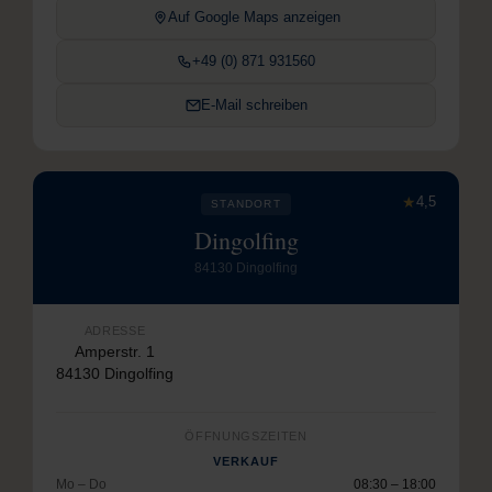
Auf Google Maps anzeigen
+49 (0) 871 931560
E-Mail schreiben
★
4,5
STANDORT
Dingolfing
84130 Dingolfing
ADRESSE
Amperstr. 1
84130 Dingolfing
ÖFFNUNGSZEITEN
VERKAUF
Mo – Do
08:30 – 18:00