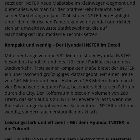
setzt der INSTER neue Maßstäbe im Kleinwagen-Segment und
bietet alles, was man für den Stadtverkehr braucht. Seit
seiner Vorstellung im Jahr 2024 ist der INSTER ein Highlight
unter den elektrischen Fahrzeugen von Hyundai und richtet
sich an umweltbewusste Stadtbewohner, die auf
Nachhaltigkeit und moderne Technik setzen.
Kompakt und wendig – Der Hyundai INSTER im Detail
Mit einer Länge von nur 3,82 Metern ist der Hyundai INSTER
besonders handlich und ideal für enge Parklücken und den
Stadtverkehr. Trotz seiner kompakten Maße bietet der INSTER
ein überraschend großzügiges Platzangebot. Mit einer Breite
von 1,61 Metern und einer Höhe von 1,58 Metern finden auch
vier Erwachsene bequem Platz, besonders bei kurzen Fahrten
durch die City. Der Kofferraum bietet ein Volumen von 280
Litern, das sich auf bis zu 351 Liter erweitern lässt, wenn die
Rücksitze umgeklappt werden. So bleibt der INSTER nicht nur
wendig, sondern auch erstaunlich praktisch.
Leistungsstark und effizient – Mit dem Hyundai INSTER in
die Zukunft
Der Hyundai INSTER ist mit einem Elektromotor ausgestattet,