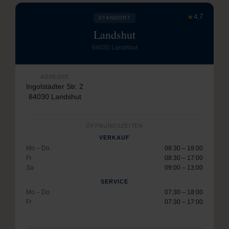
★
4,7
STANDORT
Landshut
84030 Landshut
ADRESSE
Ingolstädter Str. 2
84030 Landshut
ÖFFNUNGSZEITEN
VERKAUF
Mo – Do
08:30 – 18:00
Fr
08:30 – 17:00
Sa
09:00 – 13:00
SERVICE
Mo – Do
07:30 – 18:00
Fr
07:30 – 17:00