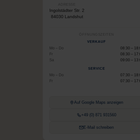
ADRESSE
Ingolstädter Str. 2
84030 Landshut
ÖFFNUNGSZEITEN
VERKAUF
Mo – Do
08:30 – 18
Fr
08:30 – 17
Sa
09:00 – 13
SERVICE
Mo – Do
07:30 – 18
Fr
07:30 – 17
Auf Google Maps anzeigen
+49 (0) 871 931560
E-Mail schreiben