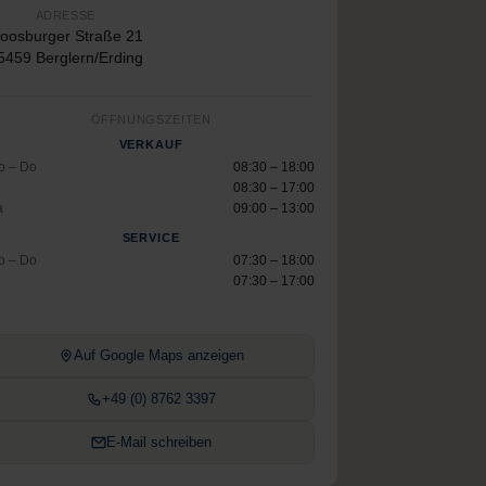
ADRESSE
oosburger Straße 21
5459 Berglern/Erding
ÖFFNUNGSZEITEN
VERKAUF
o – Do
08:30 – 18:00
08:30 – 17:00
a
09:00 – 13:00
SERVICE
o – Do
07:30 – 18:00
07:30 – 17:00
Auf Google Maps anzeigen
+49 (0) 8762 3397
E-Mail schreiben