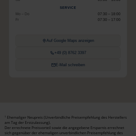
SERVICE
Mo – Do
07:30 – 18:00
Fr
07:30 – 17:00
Auf Google Maps anzeigen
+49 (0) 8762 3397
E-Mail schreiben
Ehemaliger Neupreis (Unverbindliche Preisempfehlung des Herstellers
1
am Tag der Erstzulassung).
Der errechnete Preisvorteil sowie die angegebene Ersparnis errechnet
sich gegenüber der ehemaligen unverbindlichen Preisempfehlung des