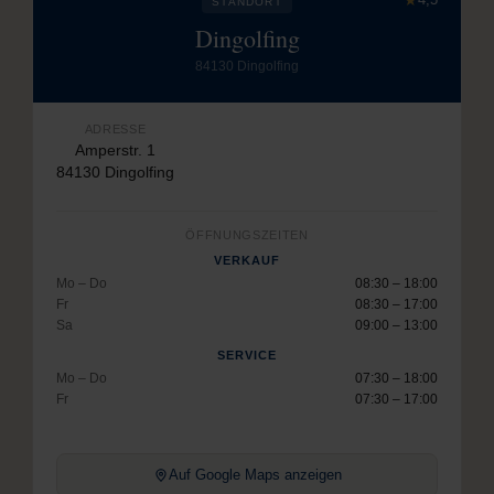
STANDORT
Dingolfing
84130 Dingolfing
ADRESSE
Amperstr. 1
84130 Dingolfing
ÖFFNUNGSZEITEN
VERKAUF
Mo – Do
08:30 – 18:00
Fr
08:30 – 17:00
Sa
09:00 – 13:00
SERVICE
Mo – Do
07:30 – 18:00
Fr
07:30 – 17:00
Auf Google Maps anzeigen