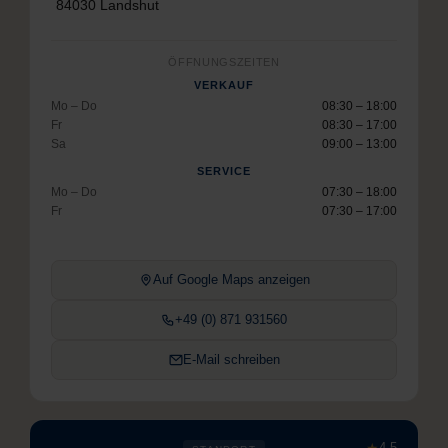
84030 Landshut
ÖFFNUNGSZEITEN
VERKAUF
Mo – Do
08:30 – 18:00
Fr
08:30 – 17:00
Sa
09:00 – 13:00
SERVICE
Mo – Do
07:30 – 18:00
Fr
07:30 – 17:00
Auf Google Maps anzeigen
+49 (0) 871 931560
E-Mail schreiben
★
4,5