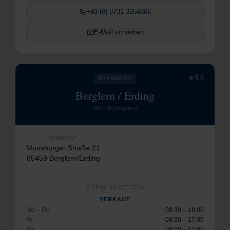
+49 (0) 8731 3254866
E-Mail schreiben
★
4,6
STANDORT
Berglern / Erding
85459 Berglern
ADRESSE
Moosburger Straße 21
85459 Berglern/Erding
ÖFFNUNGSZEITEN
VERKAUF
Mo – Do
08:30 – 18:00
Fr
08:30 – 17:00
Sa
09:00 – 13:00