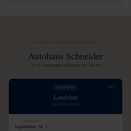
HYUNDAI VERTRAGSHÄNDLER
Autohaus Schneider
An 3 Standorten in Bayern für Sie da
★
4,7
STANDORT
Landshut
84030 Landshut
ADRESSE
Ingolstädter Str. 2