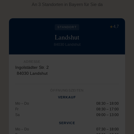
An 3 Standorten in Bayern für Sie da
★
4,7
STANDORT
Landshut
84030 Landshut
ADRESSE
Ingolstädter Str. 2
84030 Landshut
ÖFFNUNGSZEITEN
VERKAUF
Mo – Do
08:30 – 18:00
Fr
08:30 – 17:00
Sa
09:00 – 13:00
SERVICE
Mo – Do
07:30 – 18:00