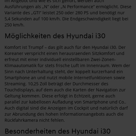
im Angebot und wie es sich gehört, werden auch
Ausführungen als „N“ oder „N Performance“ ermöglicht. Diese
Variante des „GTI“ leistet 250 oder 280 PS und benötigt nur
5,4 Sekunden auf 100 km/h. Die Endgeschwindigkeit liegt bei
250 km/h.
Möglichkeiten des Hyundai i30
Komfort ist Trumpf – das gilt auch für den Hyundai i30. Der
Koreaner verspricht einen herausraenden Sitzkomfort und
erfreut mit einer individuell einstellbaren Zwei-Zonen-
Klimaautomatik für stets frische Luft im Innenraum. Wem der
Sinn nach Unterhaltung steht, der koppelt kurzerhand ein
Smartphone an und nutzt mobile Internetfunktionen sowie
Streaming. 10,25 Zoll beträgt der Durchmesser des
Touchdisplays, auf dem auch die Karten der Navigation zur
Geltung kommen. Diese erfolgt in Echtzeit, gerne auch
parallel zur kabellosen Aufladung von Smartphone und Co..
Auch digital sind die Anzeigen im Cockpit und natürlich darf
zur Abrundung des hohen Informationsangebots auch die
Rückfahrkamera nicht fehlen.
Besonderheiten des Hyundai i30