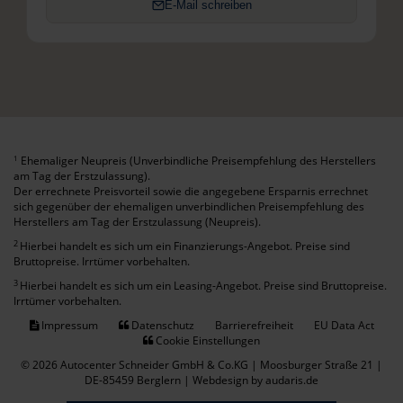
E-Mail schreiben
Ehemaliger Neupreis (Unverbindliche Preisempfehlung des Herstellers
1
am Tag der Erstzulassung).
Der errechnete Preisvorteil sowie die angegebene Ersparnis errechnet
sich gegenüber der ehemaligen unverbindlichen Preisempfehlung des
Herstellers am Tag der Erstzulassung (Neupreis).
2
Hierbei handelt es sich um ein Finanzierungs-Angebot. Preise sind
Bruttopreise. Irrtümer vorbehalten.
3
Hierbei handelt es sich um ein Leasing-Angebot. Preise sind Bruttopreise.
Irrtümer vorbehalten.
Impressum
Datenschutz
Barrierefreiheit
EU Data Act
Cookie Einstellungen
© 2026 Autocenter Schneider GmbH & Co.KG | Moosburger Straße 21 |
DE-85459 Berglern |
Webdesign by audaris.de