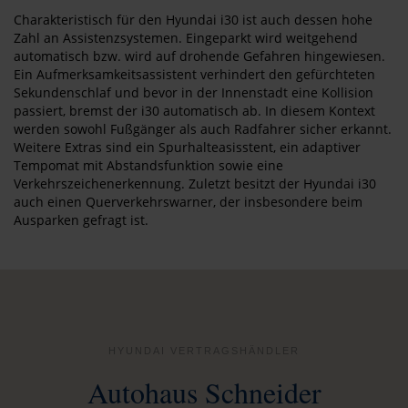
Charakteristisch für den Hyundai i30 ist auch dessen hohe
Zahl an Assistenzsystemen. Eingeparkt wird weitgehend
automatisch bzw. wird auf drohende Gefahren hingewiesen.
Ein Aufmerksamkeitsassistent verhindert den gefürchteten
Sekundenschlaf und bevor in der Innenstadt eine Kollision
passiert, bremst der i30 automatisch ab. In diesem Kontext
werden sowohl Fußgänger als auch Radfahrer sicher erkannt.
Weitere Extras sind ein Spurhalteasisstent, ein adaptiver
Tempomat mit Abstandsfunktion sowie eine
Verkehrszeichenerkennung. Zuletzt besitzt der Hyundai i30
auch einen Querverkehrswarner, der insbesondere beim
Ausparken gefragt ist.
HYUNDAI VERTRAGSHÄNDLER
Autohaus Schneider