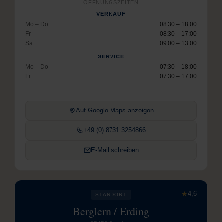
ÖFFNUNGSZEITEN
VERKAUF
Mo – Do
08:30 – 18:00
Fr
08:30 – 17:00
Sa
09:00 – 13:00
SERVICE
Mo – Do
07:30 – 18:00
Fr
07:30 – 17:00
Auf Google Maps anzeigen
+49 (0) 8731 3254866
E-Mail schreiben
★
4,6
STANDORT
Berglern / Erding