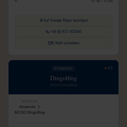
Fr
07:30 – 17:00
Auf Google Maps anzeigen
+49 (0) 871 931560
E-Mail schreiben
★
4,5
STANDORT
Dingolfing
84130 Dingolfing
ADRESSE
Amperstr. 1
84130 Dingolfing