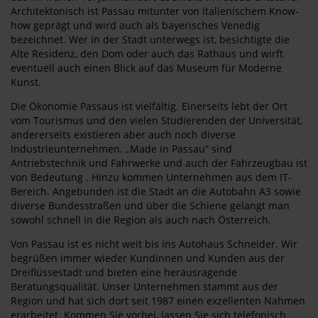
Architektonisch ist Passau mitunter von italienischem Know-
how geprägt und wird auch als bayerisches Venedig
bezeichnet. Wer in der Stadt unterwegs ist, besichtigte die
Alte Residenz, den Dom oder auch das Rathaus und wirft
eventuell auch einen Blick auf das Museum für Moderne
Kunst.
Die Ökonomie Passaus ist vielfältig. Einerseits lebt der Ort
vom Tourismus und den vielen Studierenden der Universität,
andererseits existieren aber auch noch diverse
Industrieunternehmen. „Made in Passau“ sind
Antriebstechnik und Fahrwerke und auch der Fahrzeugbau ist
von Bedeutung . Hinzu kommen Unternehmen aus dem IT-
Bereich. Angebunden ist die Stadt an die Autobahn A3 sowie
diverse Bundesstraßen und über die Schiene gelangt man
sowohl schnell in die Region als auch nach Österreich.
Von Passau ist es nicht weit bis ins Autohaus Schneider. Wir
begrüßen immer wieder Kundinnen und Kunden aus der
Dreiflüssestadt und bieten eine herausragende
Beratungsqualität. Unser Unternehmen stammt aus der
Region und hat sich dort seit 1987 einen exzellenten Nahmen
erarbeitet. Kommen Sie vorbei, lassen Sie sich telefonisch