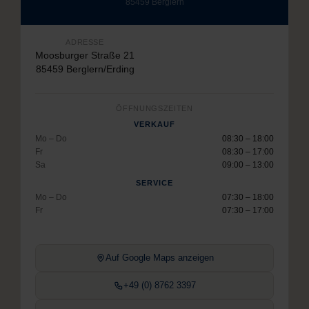
85459 Berglern
ADRESSE
Moosburger Straße 21
85459 Berglern/Erding
ÖFFNUNGSZEITEN
VERKAUF
Mo – Do
08:30 – 18:00
Fr
08:30 – 17:00
Sa
09:00 – 13:00
SERVICE
Mo – Do
07:30 – 18:00
Fr
07:30 – 17:00
Auf Google Maps anzeigen
+49 (0) 8762 3397