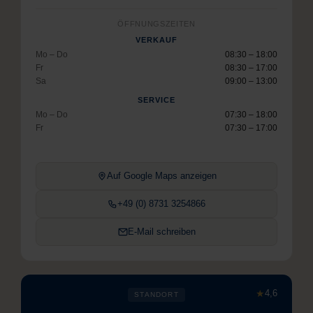
ÖFFNUNGSZEITEN
VERKAUF
Mo – Do
08:30 – 18:00
Fr
08:30 – 17:00
Sa
09:00 – 13:00
SERVICE
Mo – Do
07:30 – 18:00
Fr
07:30 – 17:00
Auf Google Maps anzeigen
+49 (0) 8731 3254866
E-Mail schreiben
★
4,6
STANDORT