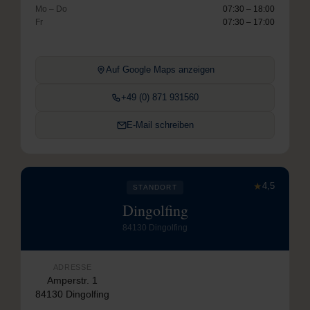
Mo – Do
07:30 – 18:00
Fr
07:30 – 17:00
Auf Google Maps anzeigen
+49 (0) 871 931560
E-Mail schreiben
★
4,5
STANDORT
Dingolfing
84130 Dingolfing
ADRESSE
Amperstr. 1
84130 Dingolfing