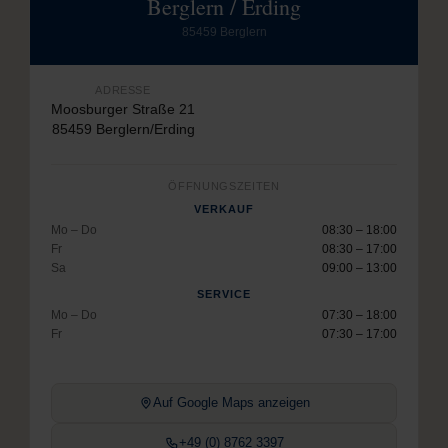
Berglern / Erding
85459 Berglern
ADRESSE
Moosburger Straße 21
85459 Berglern/Erding
ÖFFNUNGSZEITEN
VERKAUF
Mo – Do
08:30 – 18:00
Fr
08:30 – 17:00
Sa
09:00 – 13:00
SERVICE
Mo – Do
07:30 – 18:00
Fr
07:30 – 17:00
Auf Google Maps anzeigen
+49 (0) 8762 3397