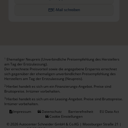
E-Mail schreiben
Ehemaliger Neupreis (Unverbindliche Preisempfehlung des Herstellers
1
am Tag der Erstzulassung).
Der errechnete Preisvorteil sowie die angegebene Ersparnis errechnet
sich gegenüber der ehemaligen unverbindlichen Preisempfehlung des
Herstellers am Tag der Erstzulassung (Neupreis).
2
Hierbei handelt es sich um ein Finanzierungs-Angebot. Preise sind
Bruttopreise. Irrtümer vorbehalten.
3
Hierbei handelt es sich um ein Leasing-Angebot. Preise sind Bruttopreise.
Irrtümer vorbehalten.
Impressum
Datenschutz
Barrierefreiheit
EU Data Act
Cookie Einstellungen
© 2026 Autocenter Schneider GmbH & Co.KG | Moosburger Straße 21 |