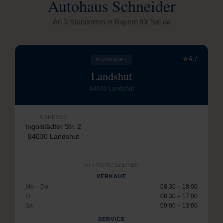
Autohaus Schneider
An 3 Standorten in Bayern für Sie da
★
4,7
STANDORT
Landshut
84030 Landshut
ADRESSE
Ingolstädter Str. 2
84030 Landshut
ÖFFNUNGSZEITEN
VERKAUF
Mo – Do
08:30 – 18:00
Fr
08:30 – 17:00
Sa
09:00 – 13:00
SERVICE