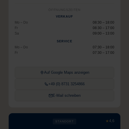
ÖFFNUNGSZEITEN
VERKAUF
Mo – Do
08:30 – 18:00
Fr
08:30 – 17:00
Sa
09:00 – 13:00
SERVICE
Mo – Do
07:30 – 18:00
Fr
07:30 – 17:00
Auf Google Maps anzeigen
+49 (0) 8731 3254866
E-Mail schreiben
★
4,6
STANDORT