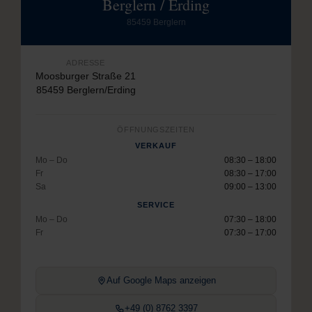
Berglern / Erding
85459 Berglern
ADRESSE
Moosburger Straße 21
85459 Berglern/Erding
ÖFFNUNGSZEITEN
VERKAUF
Mo – Do
08:30 – 18:00
Fr
08:30 – 17:00
Sa
09:00 – 13:00
SERVICE
Mo – Do
07:30 – 18:00
Fr
07:30 – 17:00
Auf Google Maps anzeigen
+49 (0) 8762 3397