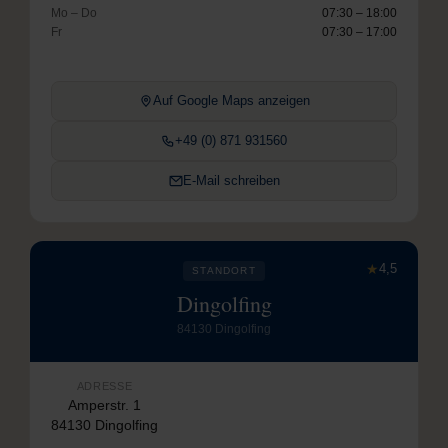
Mo – Do
07:30 – 18:00
Fr
07:30 – 17:00
Auf Google Maps anzeigen
+49 (0) 871 931560
E-Mail schreiben
★
4,5
STANDORT
Dingolfing
84130 Dingolfing
ADRESSE
Amperstr. 1
84130 Dingolfing