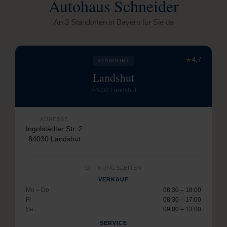
Autohaus Schneider
An 3 Standorten in Bayern für Sie da
★
4,7
STANDORT
Landshut
84030 Landshut
ADRESSE
Ingolstädter Str. 2
84030 Landshut
ÖFFNUNGSZEITEN
VERKAUF
Mo – Do
08:30 – 18:00
Fr
08:30 – 17:00
Sa
09:00 – 13:00
SERVICE