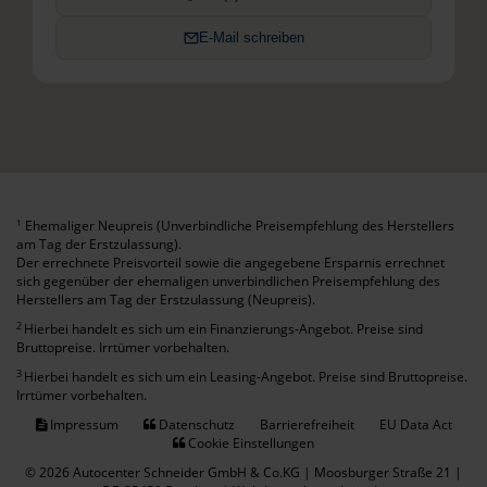
E-Mail schreiben
Ehemaliger Neupreis (Unverbindliche Preisempfehlung des Herstellers
1
am Tag der Erstzulassung).
Der errechnete Preisvorteil sowie die angegebene Ersparnis errechnet
sich gegenüber der ehemaligen unverbindlichen Preisempfehlung des
Herstellers am Tag der Erstzulassung (Neupreis).
2
Hierbei handelt es sich um ein Finanzierungs-Angebot. Preise sind
Bruttopreise. Irrtümer vorbehalten.
3
Hierbei handelt es sich um ein Leasing-Angebot. Preise sind Bruttopreise.
Irrtümer vorbehalten.
Impressum
Datenschutz
Barrierefreiheit
EU Data Act
Cookie Einstellungen
© 2026 Autocenter Schneider GmbH & Co.KG | Moosburger Straße 21 |