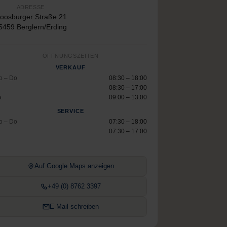
ADRESSE
oosburger Straße 21
5459 Berglern/Erding
ÖFFNUNGSZEITEN
VERKAUF
o – Do
08:30 – 18:00
08:30 – 17:00
a
09:00 – 13:00
SERVICE
o – Do
07:30 – 18:00
07:30 – 17:00
Auf Google Maps anzeigen
+49 (0) 8762 3397
E-Mail schreiben