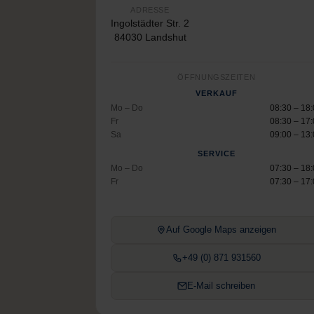
ADRESSE
Ingolstädter Str. 2
84030 Landshut
ÖFFNUNGSZEITEN
VERKAUF
Mo – Do
08:30 – 18
Fr
08:30 – 17
Sa
09:00 – 13
SERVICE
Mo – Do
07:30 – 18
Fr
07:30 – 17
Auf Google Maps anzeigen
+49 (0) 871 931560
E-Mail schreiben