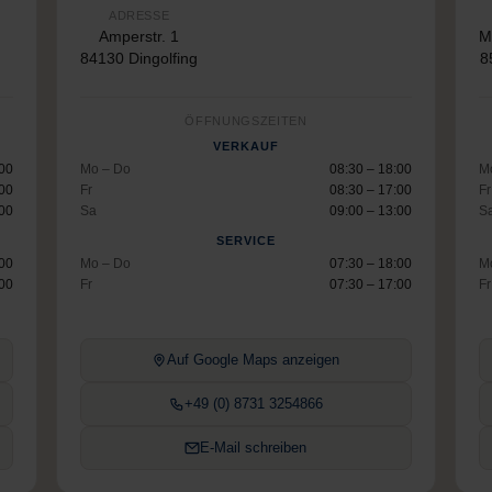
ADRESSE
Amperstr. 1
M
84130 Dingolfing
8
ÖFFNUNGSZEITEN
VERKAUF
:00
Mo – Do
08:30 – 18:00
M
:00
Fr
08:30 – 17:00
Fr
:00
Sa
09:00 – 13:00
S
SERVICE
:00
Mo – Do
07:30 – 18:00
M
:00
Fr
07:30 – 17:00
Fr
Auf Google Maps anzeigen
+49 (0) 8731 3254866
E-Mail schreiben