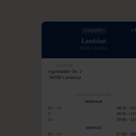
★
4
STANDORT
Landshut
84030 Landshut
ADRESSE
Ingolstädter Str. 2
84030 Landshut
ÖFFNUNGSZEITEN
VERKAUF
Mo – Do
08:30 – 18
Fr
08:30 – 17
Sa
09:00 – 13
SERVICE
Mo – Do
07:30 – 18