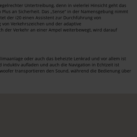
regelrechter Untertreibung, denn in vielerlei Hinsicht geht das
in Plus an Sicherheit. Das „Sense“ in der Namensgebung nimmt
et der i20 einen Assistent zur Durchführung von
g von Verkehrszeichen und der adaptive
ch der Verkehr an einer Ampel weiterbewegt, wird darauf
Klimaanlage oder auch das beheizte Lenkrad und vor allem ist
induktiv aufladen und auch die Navigation in Echtzeit ist
ubwoofer transportieren den Sound, während die Bedienung über