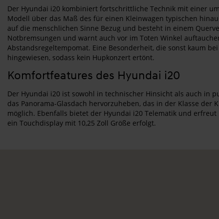
Der Hyundai i20 kombiniert fortschrittliche Technik mit einer umf
Modell über das Maß des für einen Kleinwagen typischen hinaus
auf die menschlichen Sinne Bezug und besteht in einem Querver
Notbremsungen und warnt auch vor im Toten Winkel auftauchende
Abstandsregeltempomat. Eine Besonderheit, die sonst kaum bei 
hingewiesen, sodass kein Hupkonzert ertönt.
Komfortfeatures des Hyundai i20
Der Hyundai i20 ist sowohl in technischer Hinsicht als auch in
das Panorama-Glasdach hervorzuheben, das in der Klasse der Klei
möglich. Ebenfalls bietet der Hyundai i20 Telematik und erfre
ein Touchdisplay mit 10,25 Zoll Größe erfolgt.