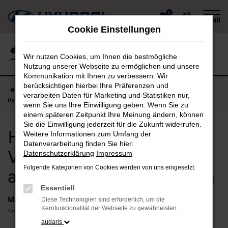
Zum
0
MENÜ
Hauptinhalt
Cookie Einstellungen
springen
Wir nutzen Cookies, um Ihnen die bestmögliche
Nutzung unserer Webseite zu ermöglichen und unsere
Kommunikation mit Ihnen zu verbessern. Wir
berücksichtigen hierbei Ihre Präferenzen und
Startseite
Landau an der Isar
Hyundai
Hyundai SANTA FE
verarbeiten Daten für Marketing und Statistiken nur,
Hyundai SANTA FE Vorführwagen in Landau an der Isar günstig kaufen
wenn Sie uns Ihre Einwilligung geben. Wenn Sie zu
einem späteren Zeitpunkt Ihre Meinung ändern, können
Sie die Einwilligung jederzeit für die Zukunft widerrufen.
Hyundai SANTA FE
Weitere Informationen zum Umfang der
Datenverarbeitung finden Sie hier:
Vorführwagen in Landau
Datenschutzerklärung
Impressum
Folgende Kategorien von Cookies werden von uns eingesetzt:
an der Isar günstig kaufen
Essentiell
Marken
Diese Technologien sind erforderlich, um die
Kernfunktionalität der Webseite zu gewährleisten.
Hyundai
audaris