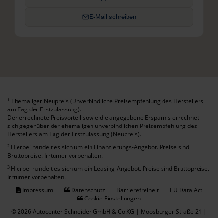
E-Mail schreiben
Ehemaliger Neupreis (Unverbindliche Preisempfehlung des Herstellers
1
am Tag der Erstzulassung).
Der errechnete Preisvorteil sowie die angegebene Ersparnis errechnet
sich gegenüber der ehemaligen unverbindlichen Preisempfehlung des
Herstellers am Tag der Erstzulassung (Neupreis).
2
Hierbei handelt es sich um ein Finanzierungs-Angebot. Preise sind
Bruttopreise. Irrtümer vorbehalten.
3
Hierbei handelt es sich um ein Leasing-Angebot. Preise sind Bruttopreise.
Irrtümer vorbehalten.
Impressum
Datenschutz
Barrierefreiheit
EU Data Act
Cookie Einstellungen
© 2026 Autocenter Schneider GmbH & Co.KG | Moosburger Straße 21 |