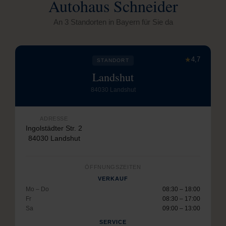
Autohaus Schneider
An 3 Standorten in Bayern für Sie da
★
4,7
STANDORT
Landshut
84030 Landshut
ADRESSE
Ingolstädter Str. 2
84030 Landshut
ÖFFNUNGSZEITEN
VERKAUF
Mo – Do
08:30 – 18:00
Fr
08:30 – 17:00
Sa
09:00 – 13:00
SERVICE