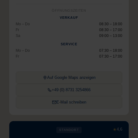
ÖFFNUNGSZEITEN
VERKAUF
Mo – Do
08:30 – 18:00
Fr
08:30 – 17:00
Sa
09:00 – 13:00
SERVICE
Mo – Do
07:30 – 18:00
Fr
07:30 – 17:00
Auf Google Maps anzeigen
+49 (0) 8731 3254866
E-Mail schreiben
★
4,6
STANDORT