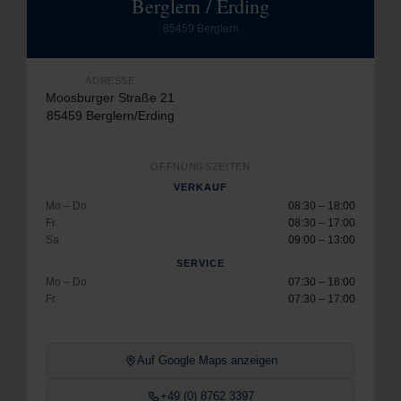
Berglern / Erding
85459 Berglern
ADRESSE
Moosburger Straße 21
85459 Berglern/Erding
ÖFFNUNGSZEITEN
VERKAUF
Mo – Do
08:30 – 18:00
Fr
08:30 – 17:00
Sa
09:00 – 13:00
SERVICE
Mo – Do
07:30 – 18:00
Fr
07:30 – 17:00
Auf Google Maps anzeigen
+49 (0) 8762 3397