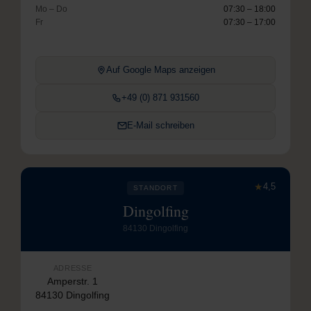
Mo – Do
07:30 – 18:00
Fr
07:30 – 17:00
Auf Google Maps anzeigen
+49 (0) 871 931560
E-Mail schreiben
★
4,5
STANDORT
Dingolfing
84130 Dingolfing
ADRESSE
Amperstr. 1
84130 Dingolfing