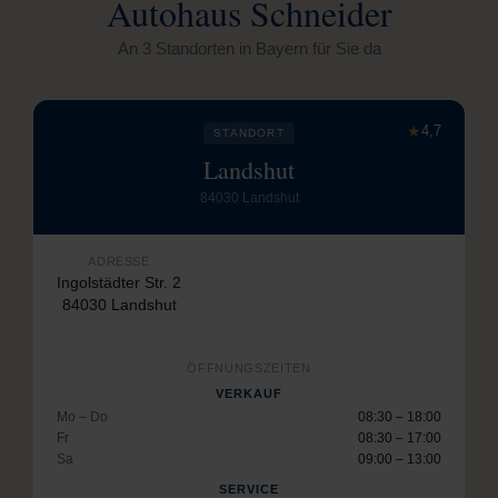
Autohaus Schneider
An 3 Standorten in Bayern für Sie da
★
4,7
STANDORT
Landshut
84030 Landshut
ADRESSE
Ingolstädter Str. 2
84030 Landshut
ÖFFNUNGSZEITEN
VERKAUF
Mo – Do
08:30 – 18:00
Fr
08:30 – 17:00
Sa
09:00 – 13:00
SERVICE