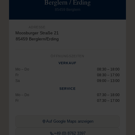
Berglern / Erding
85459 Berglern
ADRESSE
Moosburger Straße 21
85459 Berglern/Erding
ÖFFNUNGSZEITEN
VERKAUF
Mo – Do
08:30 – 18:00
Fr
08:30 – 17:00
Sa
09:00 – 13:00
SERVICE
Mo – Do
07:30 – 18:00
Fr
07:30 – 17:00
Auf Google Maps anzeigen
+49 (0) 8762 3397