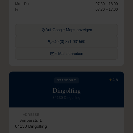
Mo – Do
07:30 – 18:00
Fr
07:30 – 17:00
Auf Google Maps anzeigen
+49 (0) 871 931560
E-Mail schreiben
★
4,5
STANDORT
Dingolfing
84130 Dingolfing
ADRESSE
Amperstr. 1
84130 Dingolfing