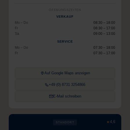
ÖFFNUNGSZEITEN
VERKAUF
Mo – Do
08:30 – 18:00
Fr
08:30 – 17:00
Sa
09:00 – 13:00
SERVICE
Mo – Do
07:30 – 18:00
Fr
07:30 – 17:00
Auf Google Maps anzeigen
+49 (0) 8731 3254866
E-Mail schreiben
★
4,6
STANDORT