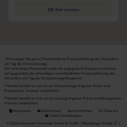
E-Mail schreiben
Ehemaliger Neupreis (Unverbindliche Preisempfehlung des Herstellers
1
am Tag der Erstzulassung).
Der errechnete Preisvorteil sowie die angegebene Ersparnis errechnet
sich gegenüber der ehemaligen unverbindlichen Preisempfehlung des
Herstellers am Tag der Erstzulassung (Neupreis).
2
Hierbei handelt es sich um ein Finanzierungs-Angebot. Preise sind
Bruttopreise. Irrtümer vorbehalten.
3
Hierbei handelt es sich um ein Leasing-Angebot. Preise sind Bruttopreise.
Irrtümer vorbehalten.
Impressum
Datenschutz
Barrierefreiheit
EU Data Act
Cookie Einstellungen
© 2026 Autocenter Schneider GmbH & Co.KG | Moosburger Straße 21 |