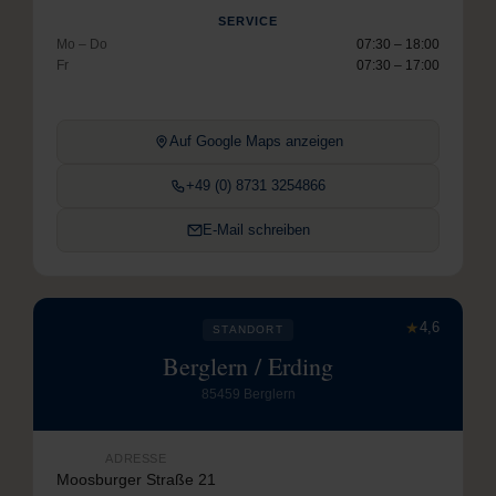
SERVICE
Mo – Do
07:30 – 18:00
Fr
07:30 – 17:00
Auf Google Maps anzeigen
+49 (0) 8731 3254866
E-Mail schreiben
★
4,6
STANDORT
Berglern / Erding
85459 Berglern
ADRESSE
Moosburger Straße 21