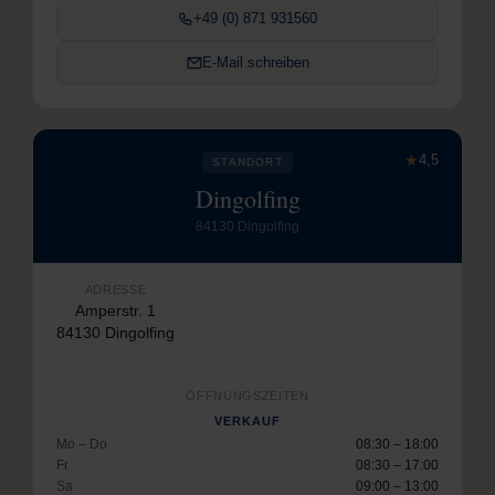
+49 (0) 871 931560
E-Mail schreiben
★
4,5
STANDORT
Dingolfing
84130 Dingolfing
ADRESSE
Amperstr. 1
84130 Dingolfing
ÖFFNUNGSZEITEN
VERKAUF
Mo – Do
08:30 – 18:00
Fr
08:30 – 17:00
Sa
09:00 – 13:00