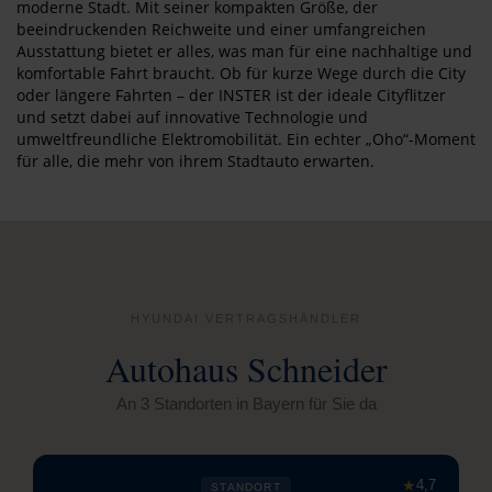
moderne Stadt. Mit seiner kompakten Größe, der
beeindruckenden Reichweite und einer umfangreichen
Ausstattung bietet er alles, was man für eine nachhaltige und
komfortable Fahrt braucht. Ob für kurze Wege durch die City
oder längere Fahrten – der INSTER ist der ideale Cityflitzer
und setzt dabei auf innovative Technologie und
umweltfreundliche Elektromobilität. Ein echter „Oho“-Moment
für alle, die mehr von ihrem Stadtauto erwarten.
HYUNDAI VERTRAGSHÄNDLER
Autohaus Schneider
An 3 Standorten in Bayern für Sie da
★
4,7
STANDORT