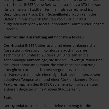
erreicht der INSTER eine Reichweite von bis zu 370 km, was
für die meisten Stadtfahrten mehr als ausreichend ist.
Besonders praktisch: Dank Schnellladefunktion kann die
Batterie in nur etwa 30 Minuten von 10 % auf 80 %
aufgeladen werden – ideal für spontane Fahrten oder längere
Strecken.
Komfort und Ausstattung auf höchstem Niveau
Der Hyundai INSTER überrascht mit einer umfangreichen
Ausstattung, die sowohl Komfort als auch moderne
Technologien umfasst. Zu den Highlights zählen die
serienmäßige Klimaanlage, die flexible Sitzkonfiguration und
die Smartphone-Integration, die eine kabellose Nutzung
ermöglicht. Für die Sicherheit sorgt der INSTER mit
Assistenzsystemen wie einem Spurhalteassistenten, einem
adaptiven Tempomaten und einer Rückfahrkamera. Diese
Features machen den INSTER zu einem komfortablen und
sicheren Begleiter im hektischen Stadtverkehr.
Fazit
Der Hyundai INSTER ist das perfekte Fahrzeug für die