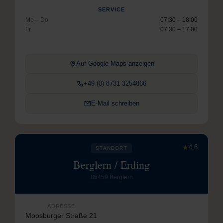
SERVICE
Mo – Do
07:30 – 18:00
Fr
07:30 – 17:00
Auf Google Maps anzeigen
+49 (0) 8731 3254866
E-Mail schreiben
★
4,6
STANDORT
Berglern / Erding
85459 Berglern
ADRESSE
Moosburger Straße 21