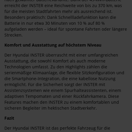
erreicht der INSTER eine Reichweite von bis zu 370 km, was
für die meisten Stadtfahrten mehr als ausreichend ist.
Besonders praktisch: Dank Schnellladefunktion kann die
Batterie in nur etwa 30 Minuten von 10 % auf 80 %
aufgeladen werden – ideal für spontane Fahrten oder längere
Strecken.
Komfort und Ausstattung auf höchstem Niveau
Der Hyundai INSTER überrascht mit einer umfangreichen
Ausstattung, die sowohl Komfort als auch moderne
Technologien umfasst. Zu den Highlights zählen die
serienmäßige Klimaanlage, die flexible Sitzkonfiguration und
die Smartphone-Integration, die eine kabellose Nutzung
ermöglicht. Für die Sicherheit sorgt der INSTER mit
Assistenzsystemen wie einem Spurhalteassistenten, einem
adaptiven Tempomaten und einer Rückfahrkamera. Diese
Features machen den INSTER zu einem komfortablen und
sicheren Begleiter im hektischen Stadtverkehr.
Fazit
Der Hyundai INSTER ist das perfekte Fahrzeug für die