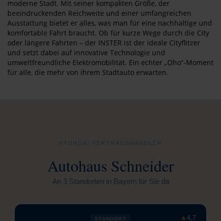
moderne Stadt. Mit seiner kompakten Größe, der
beeindruckenden Reichweite und einer umfangreichen
Ausstattung bietet er alles, was man für eine nachhaltige und
komfortable Fahrt braucht. Ob für kurze Wege durch die City
oder längere Fahrten – der INSTER ist der ideale Cityflitzer
und setzt dabei auf innovative Technologie und
umweltfreundliche Elektromobilität. Ein echter „Oho“-Moment
für alle, die mehr von ihrem Stadtauto erwarten.
HYUNDAI VERTRAGSHÄNDLER
Autohaus Schneider
An 3 Standorten in Bayern für Sie da
★
4,7
STANDORT