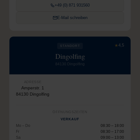
+49 (0) 871 931560
E-Mail schreiben
★
4,5
STANDORT
Dingolfing
84130 Dingolfing
ADRESSE
Amperstr. 1
84130 Dingolfing
ÖFFNUNGSZEITEN
VERKAUF
Mo – Do
08:30 – 18:00
Fr
08:30 – 17:00
Sa
09:00 – 13:00