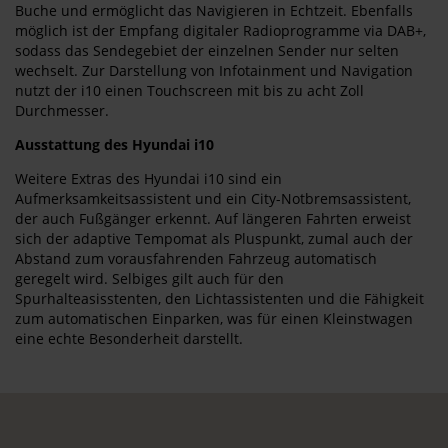
Buche und ermöglicht das Navigieren in Echtzeit. Ebenfalls
möglich ist der Empfang digitaler Radioprogramme via DAB+,
sodass das Sendegebiet der einzelnen Sender nur selten
wechselt. Zur Darstellung von Infotainment und Navigation
nutzt der i10 einen Touchscreen mit bis zu acht Zoll
Durchmesser.
Ausstattung des Hyundai i10
Weitere Extras des Hyundai i10 sind ein
Aufmerksamkeitsassistent und ein City-Notbremsassistent,
der auch Fußgänger erkennt. Auf längeren Fahrten erweist
sich der adaptive Tempomat als Pluspunkt, zumal auch der
Abstand zum vorausfahrenden Fahrzeug automatisch
geregelt wird. Selbiges gilt auch für den
Spurhalteasisstenten, den Lichtassistenten und die Fähigkeit
zum automatischen Einparken, was für einen Kleinstwagen
eine echte Besonderheit darstellt.