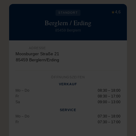
★
4,6
STANDORT
Berglern / Erding
85459 Berglern
ADRESSE
Moosburger Straße 21
85459 Berglern/Erding
ÖFFNUNGSZEITEN
VERKAUF
Mo – Do
08:30 – 18:00
Fr
08:30 – 17:00
Sa
09:00 – 13:00
SERVICE
Mo – Do
07:30 – 18:00
Fr
07:30 – 17:00