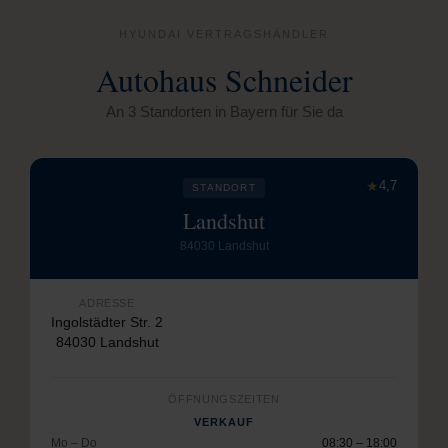
HYUNDAI VERTRAGSHÄNDLER
Autohaus Schneider
An 3 Standorten in Bayern für Sie da
★
4,7
STANDORT
Landshut
84030 Landshut
ADRESSE
Ingolstädter Str. 2
84030 Landshut
ÖFFNUNGSZEITEN
VERKAUF
Mo – Do
08:30 – 18:00