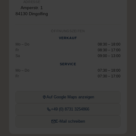
ADRESSE
Amperstr. 1
84130 Dingolfing
ÖFFNUNGSZEITEN
VERKAUF
Mo – Do
08:30 – 18:00
Fr
08:30 – 17:00
Sa
09:00 – 13:00
SERVICE
Mo – Do
07:30 – 18:00
Fr
07:30 – 17:00
Auf Google Maps anzeigen
+49 (0) 8731 3254866
E-Mail schreiben