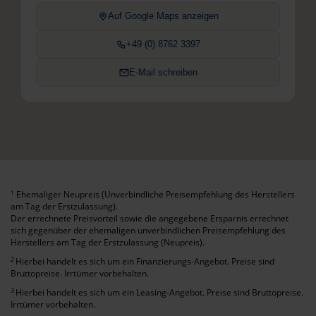
Auf Google Maps anzeigen
+49 (0) 8762 3397
E-Mail schreiben
Ehemaliger Neupreis (Unverbindliche Preisempfehlung des Herstellers
1
am Tag der Erstzulassung).
Der errechnete Preisvorteil sowie die angegebene Ersparnis errechnet
sich gegenüber der ehemaligen unverbindlichen Preisempfehlung des
Herstellers am Tag der Erstzulassung (Neupreis).
2
Hierbei handelt es sich um ein Finanzierungs-Angebot. Preise sind
Bruttopreise. Irrtümer vorbehalten.
3
Hierbei handelt es sich um ein Leasing-Angebot. Preise sind Bruttopreise.
Irrtümer vorbehalten.