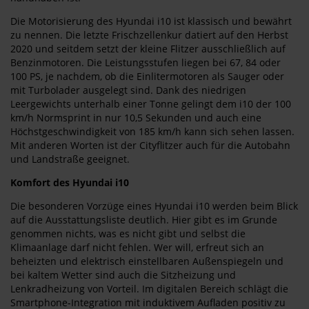
Die Motorisierung des Hyundai i10 ist klassisch und bewährt
zu nennen. Die letzte Frischzellenkur datiert auf den Herbst
2020 und seitdem setzt der kleine Flitzer ausschließlich auf
Benzinmotoren. Die Leistungsstufen liegen bei 67, 84 oder
100 PS, je nachdem, ob die Einlitermotoren als Sauger oder
mit Turbolader ausgelegt sind. Dank des niedrigen
Leergewichts unterhalb einer Tonne gelingt dem i10 der 100
km/h Normsprint in nur 10,5 Sekunden und auch eine
Höchstgeschwindigkeit von 185 km/h kann sich sehen lassen.
Mit anderen Worten ist der Cityflitzer auch für die Autobahn
und Landstraße geeignet.
Komfort des Hyundai i10
Die besonderen Vorzüge eines Hyundai i10 werden beim Blick
auf die Ausstattungsliste deutlich. Hier gibt es im Grunde
genommen nichts, was es nicht gibt und selbst die
Klimaanlage darf nicht fehlen. Wer will, erfreut sich an
beheizten und elektrisch einstellbaren Außenspiegeln und
bei kaltem Wetter sind auch die Sitzheizung und
Lenkradheizung von Vorteil. Im digitalen Bereich schlägt die
Smartphone-Integration mit induktivem Aufladen positiv zu