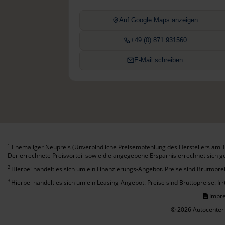
Auf Google Maps anzeigen
+49 (0) 871 931560
E-Mail schreiben
Ehemaliger Neupreis (Unverbindliche Preisempfehlung des Herstellers am T
1
Der errechnete Preisvorteil sowie die angegebene Ersparnis errechnet sich 
2
Hierbei handelt es sich um ein Finanzierungs-Angebot. Preise sind Bruttoprei
3
Hierbei handelt es sich um ein Leasing-Angebot. Preise sind Bruttopreise. Ir
Impr
© 2026 Autocenter