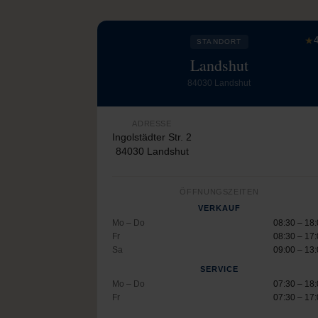
★
4
STANDORT
Landshut
84030 Landshut
ADRESSE
Ingolstädter Str. 2
84030 Landshut
ÖFFNUNGSZEITEN
VERKAUF
Mo – Do
08:30 – 18
Fr
08:30 – 17
Sa
09:00 – 13
SERVICE
Mo – Do
07:30 – 18
Fr
07:30 – 17