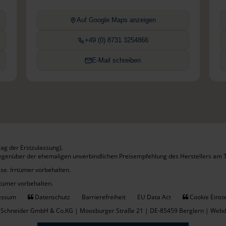
Auf Google Maps anzeigen
+49 (0) 8731 3254866
E-Mail schreiben
ag der Erstzulassung).
gegenüber der ehemaligen unverbindlichen Preisempfehlung des Herstellers am T
se. Irrtümer vorbehalten.
rtümer vorbehalten.
essum
Datenschutz
Barrierefreiheit
EU Data Act
Cookie Einst
 Schneider GmbH & Co.KG | Moosburger Straße 21 | DE-85459 Berglern |
Webde