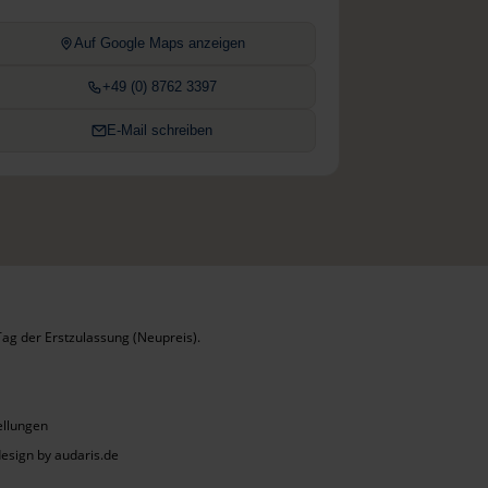
Auf Google Maps anzeigen
+49 (0) 8762 3397
E-Mail schreiben
ag der Erstzulassung (Neupreis).
ellungen
sign by audaris.de