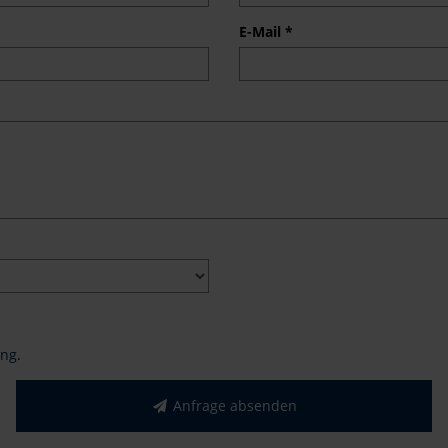
E-Mail *
ung
.
Anfrage absenden