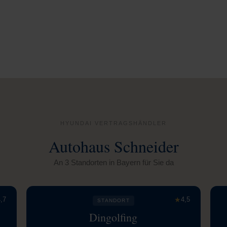
HYUNDAI VERTRAGSHÄNDLER
Autohaus Schneider
An 3 Standorten in Bayern für Sie da
,7
★
4,5
STANDORT
Dingolfing