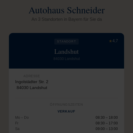
Autohaus Schneider
An 3 Standorten in Bayern für Sie da
★
4,7
STANDORT
Landshut
84030 Landshut
ADRESSE
Ingolstädter Str. 2
84030 Landshut
ÖFFNUNGSZEITEN
VERKAUF
Mo – Do
08:30 – 18:00
Fr
08:30 – 17:00
Sa
09:00 – 13:00