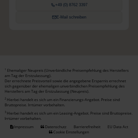
+49 (0) 8762 3397
E-Mail schreiben
Ehemaliger Neupreis (Unverbindliche Preisempfehlung des Herstellers
1
am Tag der Erstzulassung).
Der errechnete Preisvorteil sowie die angegebene Ersparnis errechnet
sich gegenüber der ehemaligen unverbindlichen Preisempfehlung des
Herstellers am Tag der Erstzulassung (Neupreis).
2
Hierbei handelt es sich um ein Finanzierungs-Angebot. Preise sind
Bruttopreise. Irrtümer vorbehalten.
3
Hierbei handelt es sich um ein Leasing-Angebot. Preise sind Bruttopreise.
Irrtümer vorbehalten.
Impressum
Datenschutz
Barrierefreiheit
EU Data Act
Cookie Einstellungen