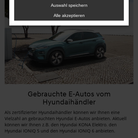
Auswahl speichern
Alle akzeptieren
Gebrauchte E-Autos vom
Hyundaihändler
Als zertifizierter Hyundaihändler können wir Ihnen eine
Vielzahl an gebrauchten Hyundai E-Autos anbieten. Aktuell
können wir Ihnen z.B. den Hyundai KONA Elektro. den
Hyundai IONIQ 5 und den Hyundai IONIQ 6 anbieten.