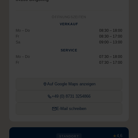
ÖFFNUNGSZEITEN
VERKAUF
Mo – Do
08:30 – 18:00
Fr
08:30 – 17:00
Sa
09:00 – 13:00
SERVICE
Mo – Do
07:30 – 18:00
Fr
07:30 – 17:00
Auf Google Maps anzeigen
+49 (0) 8731 3254866
E-Mail schreiben
★
4,6
STANDORT