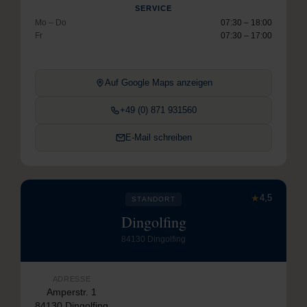
SERVICE
Mo – Do
07:30 – 18:00
Fr
07:30 – 17:00
Auf Google Maps anzeigen
+49 (0) 871 931560
E-Mail schreiben
★
4,5
STANDORT
Dingolfing
84130 Dingolfing
ADRESSE
Amperstr. 1
84130 Dingolfing