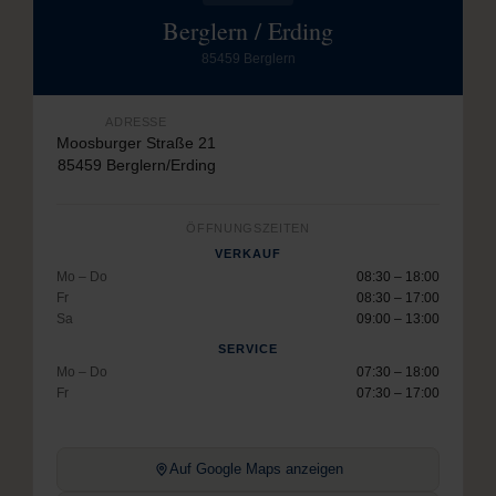
Berglern / Erding
85459 Berglern
ADRESSE
Moosburger Straße 21
85459 Berglern/Erding
ÖFFNUNGSZEITEN
VERKAUF
Mo – Do
08:30 – 18:00
Fr
08:30 – 17:00
Sa
09:00 – 13:00
SERVICE
Mo – Do
07:30 – 18:00
Fr
07:30 – 17:00
Auf Google Maps anzeigen