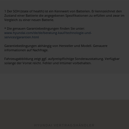
1 Der SOH (state of health) ist ein Kennwert von Batterien. Er kennzeichnet den
Zustand einer Battierie die angegebenen Spezifikationen zu erfüllen und zwar im
Vergleich zu einer neuen Batterie.
* Die genauen Garantiebedingungen finden Sie unter:
www.hyundai.com/de/de/beratung-kauf/technologie-und-
services/garantien.html
Garantiebedingungen abhängig von Hersteller und Modell. Genauere
informationen auf Nachfrage.
Fahrzeugabbildung zeigt ggf. aufpreispflichtige Sonderausstattung. Verfügbar
solange der Vorrat reicht. Fehler und Irrtümer vorbehalten.
HYUNDAI VERTRAGSHÄNDLER