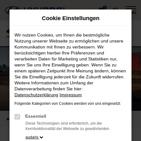
Zum
0
MENÜ
Hauptinhalt
Cookie Einstellungen
springen
Wir nutzen Cookies, um Ihnen die bestmögliche
Nutzung unserer Webseite zu ermöglichen und unsere
Kommunikation mit Ihnen zu verbessern. Wir
berücksichtigen hierbei Ihre Präferenzen und
verarbeiten Daten für Marketing und Statistiken nur,
wenn Sie uns Ihre Einwilligung geben. Wenn Sie zu
einem späteren Zeitpunkt Ihre Meinung ändern, können
Sie die Einwilligung jederzeit für die Zukunft widerrufen.
Weitere Informationen zum Umfang der
Datenverarbeitung finden Sie hier:
Datenschutzerklärung
Impressum
Weitere Infos: www.hyundai.de/wltp
Gebrauchte Elektromodelle mit Batteriezertifikat
Folgende Kategorien von Cookies werden von uns eingesetzt:
Jetzt Angebot anfragen
Essentiell
Startseite
Unternehmen
Blog
Diese Technologien sind erforderlich, um die
Kernfunktionalität der Webseite zu gewährleisten.
audaris